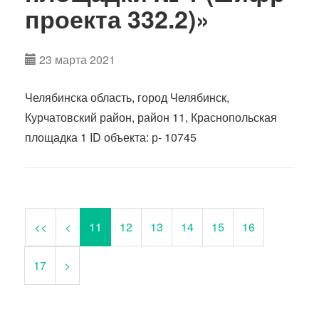
проекта 332.2)»
23 марта 2021
Челябинска область, город Челябинск,
Курчатовский район, район 11, Краснопольская
площадка 1 ID объекта: р- 10745
<<
<
11
12
13
14
15
16
17
>