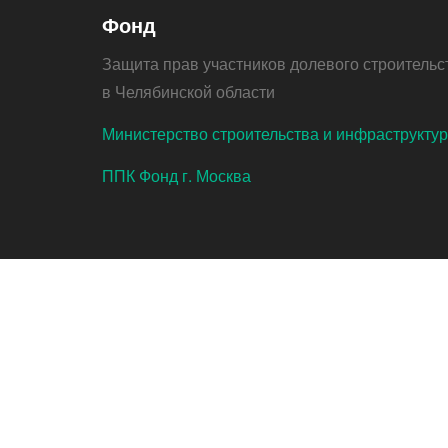
Фонд
Защита прав участников долевого строительс
в Челябинской области
Министерство строительства и инфраструкту
ППК Фонд г. Москва