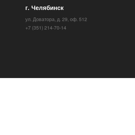
г. Челябинск
ул. Доватора, д. 29, оф. 512
+7 (351) 214-70-14