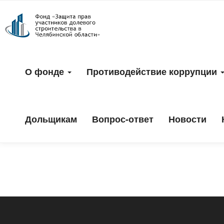
Скачать разреше
О фонде
Противодействие коррупции
Дольщикам
Вопрос-ответ
Новости